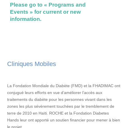
Please go to « Programs and
on thei
Events » for current or new
Please
information.
Events
Cliniques Mobiles
La Fondation Mondiale du Diabète (FMD) et la FHADIMAC ont
conjugué leurs efforts en vue d’améliorer l’accès aux
traitements du diabète pour les personnes vivant dans les
zones les plus sévèrement touchées par le tremblement de
terre de 2010 en Haïti. ROCHE et la Fondation Diabetes
Hands leur ont apporté un soutien financier pour mener à bien
le projet.